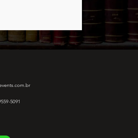
events.com.br
 9559-5091