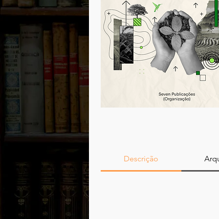
Descrição
Arqu