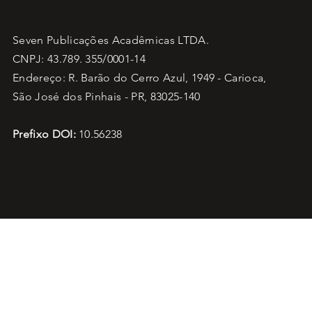
Seven Publicações Acadêmicas LTDA.
CNPJ: 43.789. 355/0001-14
Endereço: R. Barão do Cerro Azul, 1949 - Carioca,
São José dos Pinhais - PR, 83025-140
Prefixo DOI:
10.56238