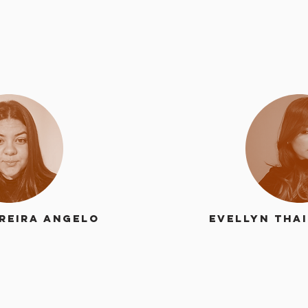
reira Angelo
Evellyn Tha