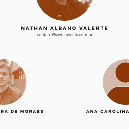
nathan albano valente
contato@sevenevents
.com.br
ira de Moraes
Ana Carolina