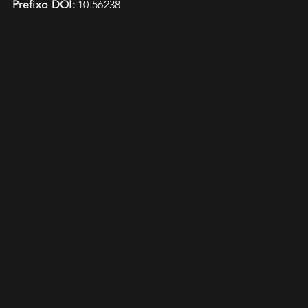
Prefixo DOI:
10.56238