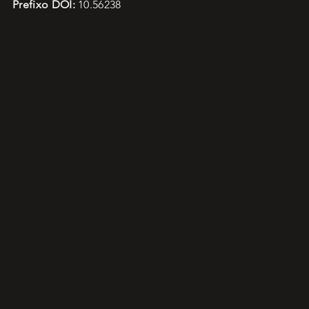
Prefixo DOI:
10.56238