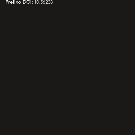
Prefixo DOI:
10.56238