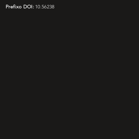
Prefixo DOI:
10.56238