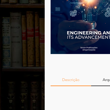
Descrição
Arqu