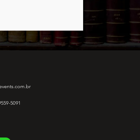
events.com.br
 9559-5091