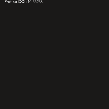
Prefixo DOI:
10.56238