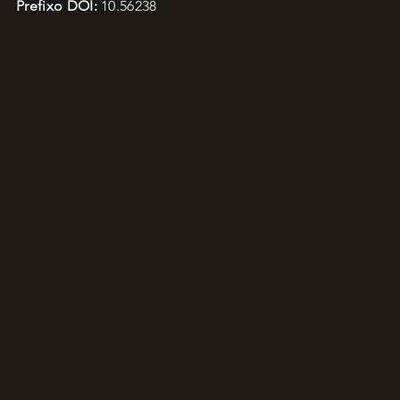
Prefixo DOI:
10.56238