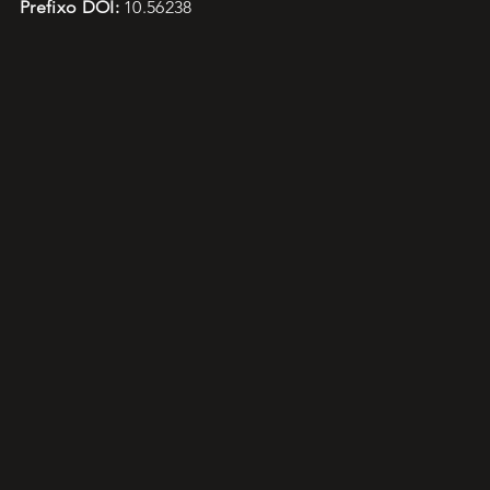
Prefixo DOI:
10.56238