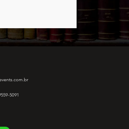
events.com.br
 9559-5091