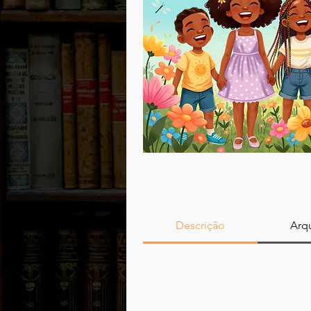
Descrição
Arqu