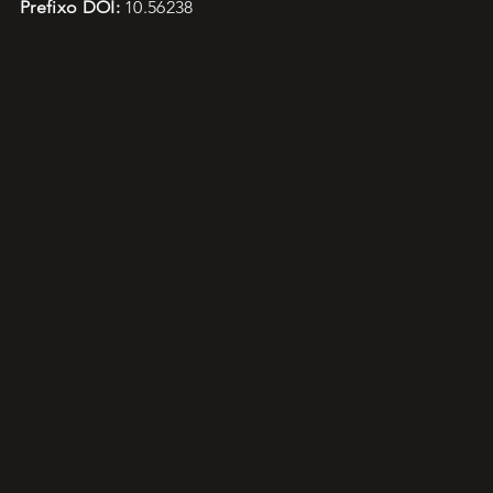
Prefixo DOI:
10.56238