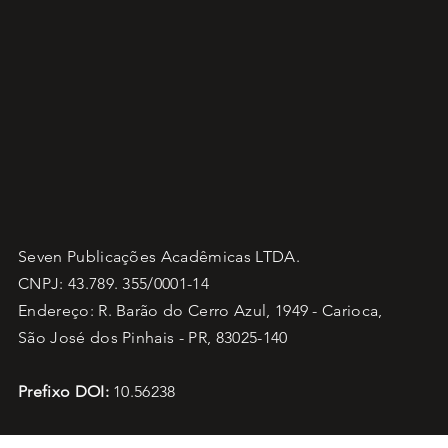
Seven Publicações Acadêmicas LTDA.
CNPJ: 43.789. 355/0001-14
Endereço: R. Barão do Cerro Azul, 1949 - Carioca,
São José dos Pinhais - PR, 83025-140
Prefixo DOI:
10.56238