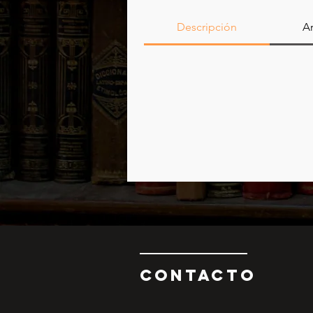
Descripción
Ar
CONTAcTO