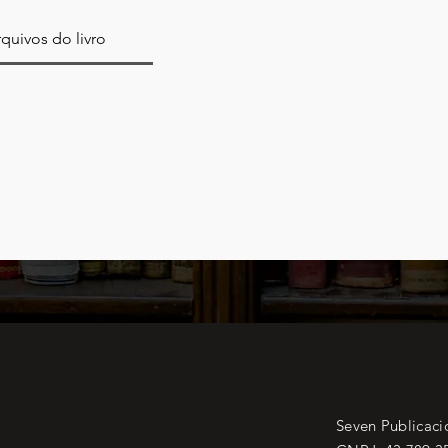
quivos do livro
Seven Publicaci