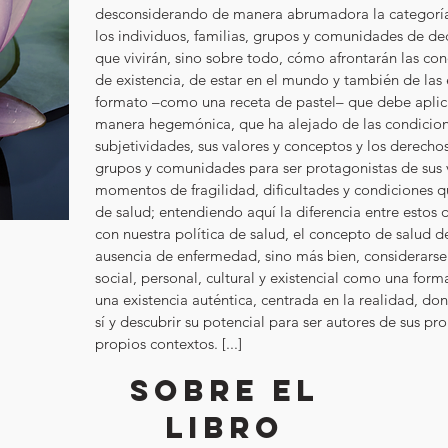
desconsiderando de manera abrumadora la categoría 
los individuos, familias, grupos y comunidades de deci
que vivirán, sino sobre todo, cómo afrontarán las con
de existencia, de estar en el mundo y también de la
formato –como una receta de pastel– que debe aplica
manera hegemónica, que ha alejado de las condicione
subjetividades, sus valores y conceptos y los derechos 
grupos y comunidades para ser protagonistas de sus v
momentos de fragilidad, dificultades y condiciones q
de salud; entendiendo aquí la diferencia entre estos
con nuestra política de salud, el concepto de salud d
ausencia de enfermedad, sino más bien, considerarse 
social, personal, cultural y existencial como una form
una existencia auténtica, centrada en la realidad, d
sí y descubrir su potencial para ser autores de sus pro
propios contextos. [...]
SOBRE EL
LIBRO