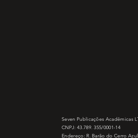
Seven Publicações Acadêmicas 
CNPJ: 43.789. 355/0001-14
Endereço: R. Barão do Cerro Azul,