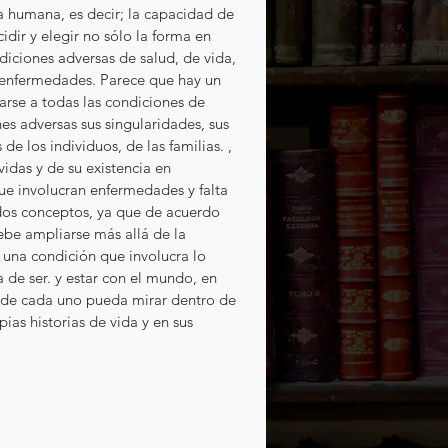
humana, es decir; la capacidad de 
dir y elegir no sólo la forma en 
diciones adversas de salud, de vida, 
s enfermedades. Parece que hay un 
rse a todas las condiciones de 
s adversas sus singularidades, sus 
de los individuos, de las familias. , 
idas y de su existencia en 
ue involucran enfermedades y falta 
 dos conceptos, ya que de acuerdo 
ebe ampliarse más allá de la 
una condición que involucra lo 
a de ser. y estar con el mundo, en 
onde cada uno pueda mirar dentro de 
pias historias de vida y en sus 