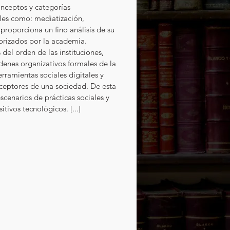
nceptos y categorías 
ales como: mediatización, 
proporciona un fino análisis de su 
orizados por la academia. 
 del orden de las instituciones, 
denes organizativos formales de la 
erramientas sociales digitales y 
eceptores de una sociedad. De esta 
scenarios de prácticas sociales y 
itivos tecnológicos. [...]