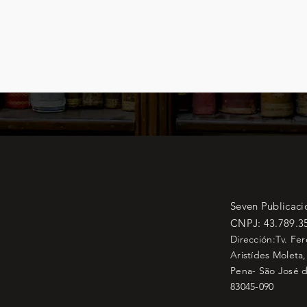
Seven Publicaci
CNPJ: 43.789.3
Dirección:Tv. Fe
Aristídes Moleta,
Pena- São José d
83045-090