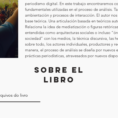
periodismo digital. En este trabajo encontraremos co
fundamentales utilizadas en el proceso de análisis. T
ambientación y procesos de interacción. El autor nos 
base teórica. Una articulación basada en teóricos aut
Relaciona la idea de mediatización o figuras retóricas
entendidas como arquitecturas sociales o incluso “ór
sociedad” con los medios, la técnica discursiva, las h
sobre todo, los actores individuales, productores y r
manera, el proceso de análisis se diseña por nuevos e
prácticas periodísticas, atravesados ​​por nuevos dispos
SOBRE EL
LIBRO
quivos do livro