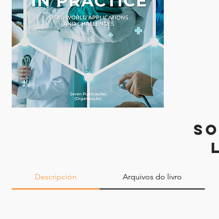
SO
Descripción
Arquivos do livro