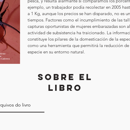
pesca, y resulta alarmante si comparamos los porcenta
ejemplo, un trabajador podía recolectar en 2005 hasta 
a 1 Kg, aunque los precios se han disparado, no es un
tiempos. Factores como el incumplimiento de las tall
capturas oportunistas de mujeres embarazadas son alg
actividad de subsistencia ha traicionado. La informac
constituye los pilares de la domesticación de la especi
como una herramienta que permitirá la reducción de p
especie en su entorno natural.
SOBRE EL
LIBRO
quivos do livro