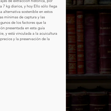
jes de extracción histórica, por 
7 kg diarios, y hoy Ello sólo llega 
a alternativa sostenible en estos 
as mínimas de captura y las 
unos de los factores que la 
ión presentada en esta guía 
e, y está vinculada a la acuicultura 
recios y la preservación de la 