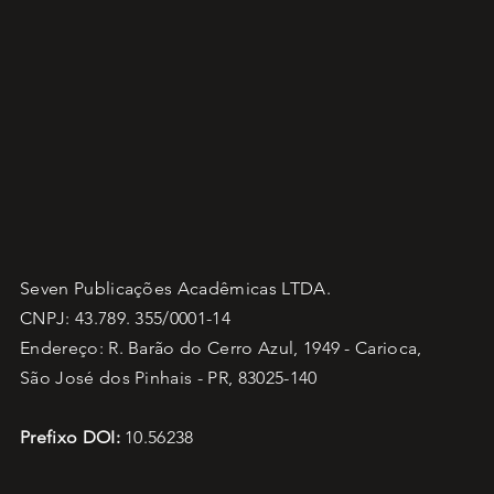
Seven Publicações Acadêmicas LTDA.
CNPJ: 43.789. 355/0001-14
Endereço: R. Barão do Cerro Azul, 1949 - Carioca,
São José dos Pinhais - PR, 83025-140
Prefixo DOI:
10.56238