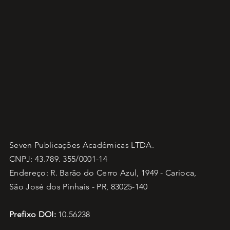
Seven Publicações Acadêmicas LTDA.
CNPJ: 43.789. 355/0001-14
Endereço: R. Barão do Cerro Azul, 1949 - Carioca,
São José dos Pinhais - PR, 83025-140
Prefixo DOI:
10.56238