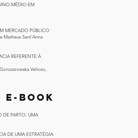
SINO MÉDIO EM
 UM MERCADO PÚBLICO
ipe Matheus Sant’Anna
RACIA REFERENTE À
l Gonczarowska Vellozo,
 e-book
 DE PARTO: UMA
CIA DE UMA ESTRATÉGIA