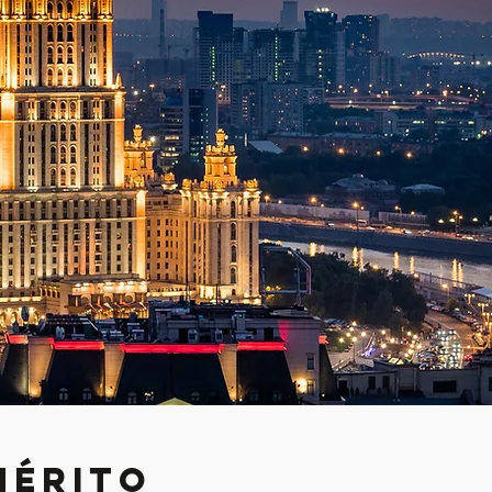
s
MÉRITO