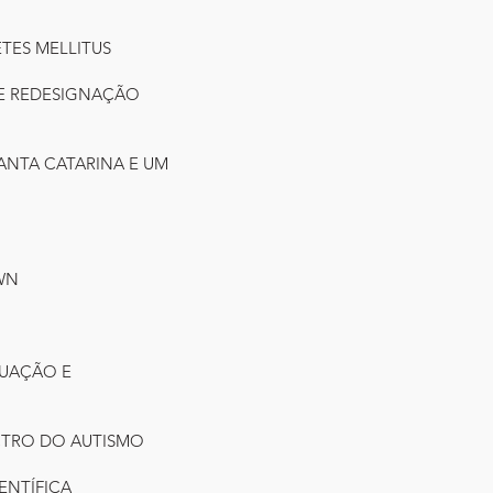
BETES MELLITUS
DE REDESIGNAÇÃO
SANTA CATARINA E UM
WN
TUAÇÃO E
CTRO DO AUTISMO
IENTÍFICA