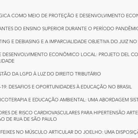
LÓGICA COMO MEIO DE PROTEÇÃO E DESENVOLVIMENTO ECO
DANTES DO ENSINO SUPERIOR DURANTE O PERÍODO PANDÊM
ATING E DEBIASING E A IMPARCIALIDADE OBJETIVA DO JUIZ NO
AL E DESENVOLVIMENTO ECONÔMICO LOCAL: PROJETO DEL 
LIDADE
STÃO DA LGPD À LUZ DO DIREITO TRIBUTÁRIO
D-19: DESAFIOS E OPORTUNIDADES À EDUCAÇÃO NO BRASIL
USICOTERAPIA E EDUCAÇÃO AMBIENTAL: UMA ABORDAGEM SIS
ATORES DE RISCO CARDIOVASCULARES PARA HIPERTENSÃO ARTE
O DE RUA DE SÃO PAULO
DE FEIXES NO MÚSCULO ARTICULAR DO JOELHO: UMA DISPOS