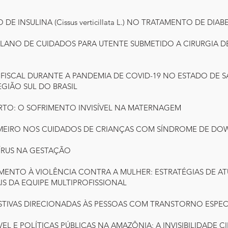
 DE INSULINA (Cissus verticillata L.) NO TRATAMENTO DE DIA
 PLANO DE CUIDADOS PARA UTENTE SUBMETIDO A CIRURGIA 
E FISCAL DURANTE A PANDEMIA DE COVID-19 NO ESTADO DE 
GIÃO SUL DO BRASIL
ARTO: O SOFRIMENTO INVISÍVEL NA MATERNAGEM
ERMEIRO NOS CUIDADOS DE CRIANÇAS COM SÍNDROME DE DO
VÍRUS NA GESTAÇÃO
AMENTO À VIOLÊNCIA CONTRA A MULHER: ESTRATÉGIAS DE A
S DA EQUIPE MULTIPROFISSIONAL
SISTIVAS DIRECIONADAS ÀS PESSOAS COM TRANSTORNO ESPE
VEL E POLÍTICAS PÚBLICAS NA AMAZÔNIA: A INVISIBILIDADE C