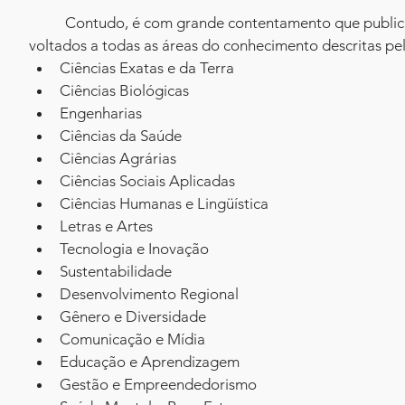
	Contudo, é com grande contentamento que publicados os anais desse evento que reúne o conjunto de artigos 
voltados a todas as áreas do conhecimento descritas p
Ciências Exatas e da Terra
Ciências Biológicas
Engenharias
Ciências da Saúde
Ciências Agrárias
Ciências Sociais Aplicadas
Ciências Humanas e Lingüística
Letras e Artes
Tecnologia e Inovação
Sustentabilidade
Desenvolvimento Regional
Gênero e Diversidade
Comunicação e Mídia
Educação e Aprendizagem
Gestão e Empreendedorismo