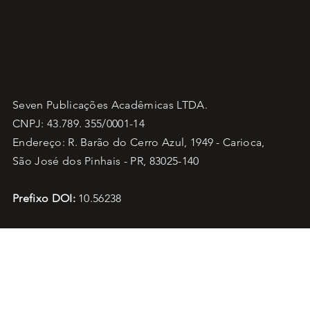
Seven Publicações Acadêmicas LTDA.
CNPJ: 43.789. 355/0001-14
Endereço: R. Barão do Cerro Azul, 1949 - Carioca,
São José dos Pinhais - PR, 83025-140
Prefixo DOI:
10.56238