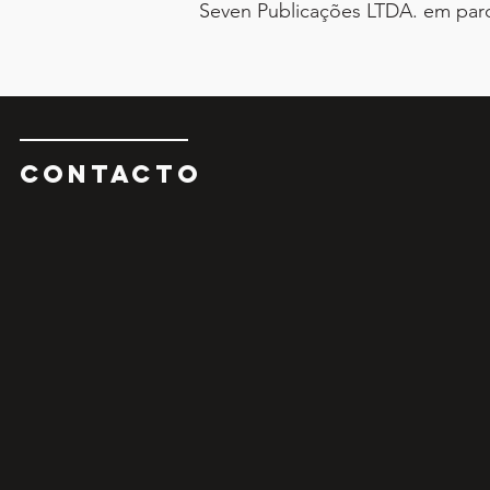
Seven Publicações LTDA. em parce
CONTAcTO