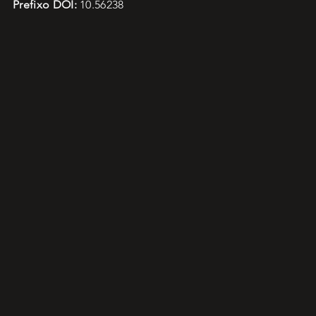
Prefixo DOI:
10.56238